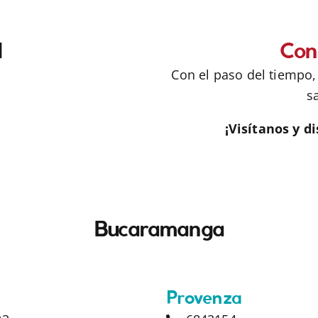
l
Con
Con el paso del tiempo,
s
¡Visítanos y d
Bucaramanga
Provenza