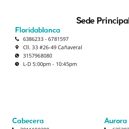
Sede Principa
Floridablanca
6386233 - 6781597
Cll. 33 #26-49 Cañaveral
3157968080
L-D 5:00pm - 10:45pm
Cabecera
Aurora